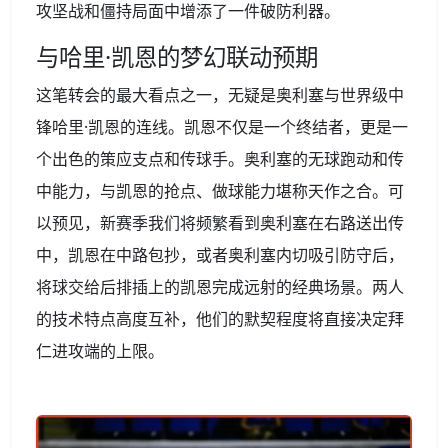
攻坚战和僵持局面中增添了一件破防利器。
与哈里·凯恩的梦幻联动预期
这笔转会的最大看点之一，无疑是奥利塞与世界级中
锋哈里·凯恩的连线。凯恩不仅是一个终结者，更是一
个出色的策应支点和传球手。奥利塞的无球跑动和传
中能力，与凯恩的抢点、做球能力堪称天作之合。可
以预见，新赛季我们将频繁看到奥利塞在右路送出传
中，凯恩在中路包抄，或者奥利塞内切吸引防守后，
将球交给后排插上的凯恩完成远射的经典场景。两人
的技术特点高度互补，他们的默契程度将直接决定拜
仁进攻端的上限。