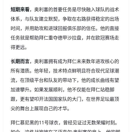
短期来看
，奥利塞的首要任务是尽快融入球队的战术
体系，与队友建立默契，争取在右路获得稳定的出场
时间，并用助攻和进球回报俱乐部的信任。他的直接
任务就是帮助拜仁重夺德甲沙拉盘，并在欧冠赛场走
得更远。
长期而言
，奥利塞拥有成为拜仁未来数年进攻核心的
所有潜质。他年轻，技术特点鲜明且符合现代足球潮
流，在顶级平台和队友的带动下，他的成长曲线有望
加速攀升。如果发展顺利，他不仅能在拜仁站稳脚
跟，更有望叩开法国国家队的大门，在世界足坛最顶
尖的舞台上展现自己的才华。
拜仁慕尼黑的11号球衣，曾经见证过无数荣耀时刻。