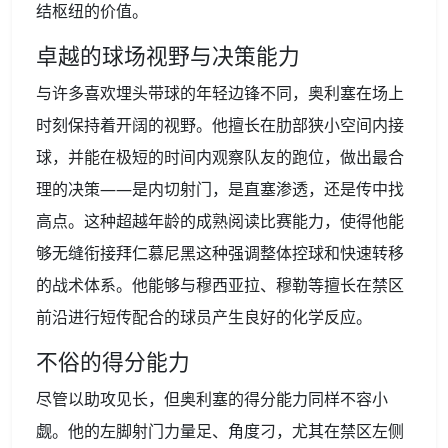
结枢纽的价值。
卓越的球场视野与决策能力
与许多喜欢埋头带球的年轻边锋不同，奥利塞在场上
时刻保持着开阔的视野。他擅长在肋部狭小空间内接
球，并能在极短的时间内观察队友的跑位，做出最合
理的决策——是内切射门，是直塞渗透，还是传中找
高点。这种超越年龄的成熟阅读比赛能力，使得他能
够无缝衔接拜仁慕尼黑这种强调整体控球和快速转移
的战术体系。他能够与穆西亚拉、穆勒等擅长在禁区
前沿进行短传配合的球员产生良好的化学反应。
不俗的得分能力
尽管以助攻见长，但奥利塞的得分能力同样不容小
觑。他的左脚射门力量足、角度刁，尤其在禁区左侧