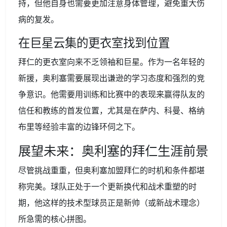
持，但他自身也需要更加注意身体管理，避免重大伤
病的复发。
在巨星云集的更衣室找到位置
拜仁的更衣室向来不乏领袖和巨星。作为一名年轻的
新援，奥利塞需要展现出谦逊的学习态度和强烈的竞
争意识。他需要用训练和比赛中的表现来赢得队友的
信任和教练的首发位置，尤其是在萨内、科曼、格纳
布里等经验丰富的边锋环伺之下。
展望未来：奥利塞的拜仁生涯前景
尽管挑战重重，但奥利塞加盟拜仁的时机和条件都堪
称完美。球队正处于一个更新换代和战术重塑的时
期，他这样的技术型球员正是新帅（或新战术理念）
所急需的核心拼图。