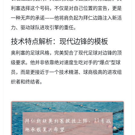
利塞选择这个号码，不仅是对自己位置的宣告，更是
一种无声的承诺——他将肩负起为拜仁边路注入新活
力、驱动球队进攻引擎的重任。
技术特点解析：现代边锋的模板
奥利塞的足球风格，完美契合了现代足球对边锋的顶
级要求。他并非依靠绝对速度生吃对手的“爆点”型球
员，而是更接近于一个技术精湛、球商极高的进攻组
织者和终结者。