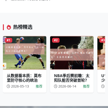
热榜精选
#1
#2
#3
从数据看本质：莫布
NBA季后赛前瞻：太
U
里防守核心的统治
阳队能否突破首轮？
少
2026-05-13
推荐
2026-06-14
推荐
2