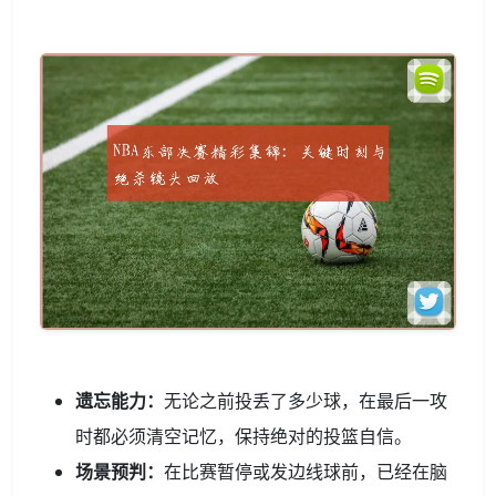
遗忘能力：
无论之前投丢了多少球，在最后一攻
时都必须清空记忆，保持绝对的投篮自信。
场景预判：
在比赛暂停或发边线球前，已经在脑