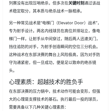
列赛没有出现压哨绝杀，但多次在
关键时刻
通过该战
术稳定取分，其本质与绝杀战术一脉相承。
另一种常见战术是“电梯门（Elevator Door）战术”，
专为射手设计。两名内线球员在高位并排站立，像电
梯门一样，让射手从中间穿过，随后两人迅速关门，
挡住追防的对手，为射手创造瞬间的空位三分机会。
这种战术在东部决赛的舞台上风险极高，因为对手防
守沟通紧密，但一旦成功，便是足以致命的绝杀镜
头。
心理素质：超越技术的胜负手
在东部决赛的压力锅中，技术动作可能会变形，但强
大的心理是支撑技术的基石。执行最后一投的球员，
需要具备以下几种关键心理素质：