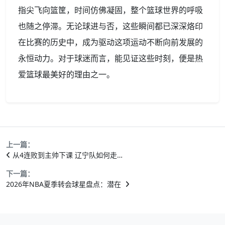
指尖飞向篮筐，时间仿佛凝固，整个篮球世界的呼吸
也随之停滞。无论球进与否，这些瞬间都已深深烙印
在比赛的历史中，成为驱动这项运动不断向前发展的
永恒动力。对于球迷而言，能见证这些时刻，便是热
爱篮球最美好的理由之一。
上一篇：
从4连败到主帅下课 辽宁队如何走…
下一篇：
2026年NBA夏季转会球星盘点：潜在