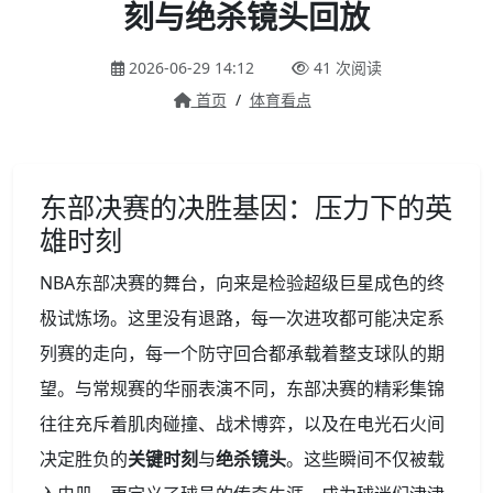
刻与绝杀镜头回放
2026-06-29 14:12
41 次阅读
首页
/
体育看点
东部决赛的决胜基因：压力下的英
雄时刻
NBA东部决赛的舞台，向来是检验超级巨星成色的终
极试炼场。这里没有退路，每一次进攻都可能决定系
列赛的走向，每一个防守回合都承载着整支球队的期
望。与常规赛的华丽表演不同，东部决赛的精彩集锦
往往充斥着肌肉碰撞、战术博弈，以及在电光石火间
决定胜负的
关键时刻
与
绝杀镜头
。这些瞬间不仅被载