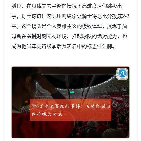
弧顶，在身体失去平衡的情况下高难度后仰跳投出
手，灯亮球进！这记压哨绝杀让骑士将总比分扳成2-2
平。这个镜头是个人英雄主义的极致体现，展现了詹
姆斯在
关键时刻
无视环境、扛起球队的绝对能力，也
成为他当年史诗级季后赛表演中的标志性注脚。