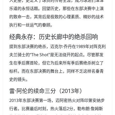
入史册，更定义了球员的传奇生涯，成为球迷们津津
乐道的永恒话题。回望历史，那些在东部决赛中上演
的致命一击，其背后是极致的心理素质、精妙的战术
执行和一丝运气的眷顾。
经典永存：历史长廊中的绝杀回响
提到东部决赛的绝杀，迈克尔·乔丹在1989年对阵克利
夫兰骑士的“The Shot”是无法绕开的起点。尽管那发
生在季后赛首轮，但它为后来所有季后赛绝杀树立了
标杆。而在东部决赛的舞台上，同样不乏这样名垂青
史的镜头。
雷·阿伦的续命三分（2013年）
2013年东部决赛第一场，迈阿密热火对阵印第安纳步
行者。比赛最后时刻，热火落后2分，勒布朗·詹姆斯