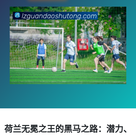
荷兰无冕之王的黑马之路：潜力、