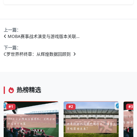
上一篇：
MOBA赛事战术演变与游戏版本关联…
下一篇：
C罗世界杯终章：从辉煌数据回顾到
热榜精选
#1
#2
#3