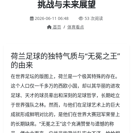
挑战与未来展望
2026-06-11 06:48
53 次阅读
首页
/
体育看点
荷兰足球的独特气质与“无冕之王”
的由来
在世界足坛的版图上，荷兰是一个极其特殊的存在。
这个人口仅一千多万的西欧小国，却以其华丽的进攻
足球、天才的球员辈出和深刻的足球哲学，长期屹立
于世界强队之林。然而，与他们在足球艺术上的巨大
成就形成鲜明对比的，是他们在世界大赛冠军荣誉上
的长期缺席。“无冕之王”这个充满赞誉与遗憾的称