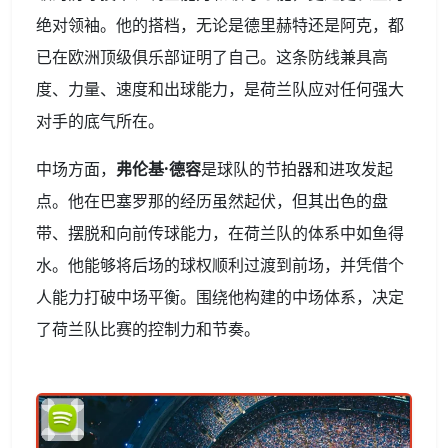
绝对领袖。他的搭档，无论是德里赫特还是阿克，都
已在欧洲顶级俱乐部证明了自己。这条防线兼具高
度、力量、速度和出球能力，是荷兰队应对任何强大
对手的底气所在。
中场方面，
弗伦基·德容
是球队的节拍器和进攻发起
点。他在巴塞罗那的经历虽然起伏，但其出色的盘
带、摆脱和向前传球能力，在荷兰队的体系中如鱼得
水。他能够将后场的球权顺利过渡到前场，并凭借个
人能力打破中场平衡。围绕他构建的中场体系，决定
了荷兰队比赛的控制力和节奏。