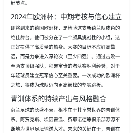
键节点。
2024年欧洲杯：中期考核与信心建立
即将到来的德国欧洲杯，是检验这支新荷兰队成色的
绝佳舞台。他们被分在了一个颇具挑战性的小组，这
正好提供了高质量的热身。大赛的目标不应好高骛
远，而是力争进入深轮次（至少四强）。通过击败一
至两支顶级强队，积累宝贵的淘汰赛胜利经验，对于
年轻球员建立冠军信心至关重要。一次成功的欧洲杯
之旅，将成为球队迈向更高巅峰的坚实跳板。
青训体系的持续产出与风格融合
荷兰足球的长盛不衰，根本在于其享誉世界的青训体
系。阿贾克斯、埃因霍温、费耶诺德等俱乐部源源不
断地为世界足坛输送人才。未来的关键在于，青训在