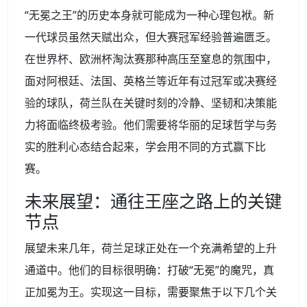
“无冕之王”的历史本身就可能成为一种心理包袱。新
一代球员虽然天赋出众，但大赛冠军经验普遍匮乏。
在世界杯、欧洲杯淘汰赛那种高压至窒息的氛围中，
面对阿根廷、法国、英格兰等近年有过冠军或决赛经
验的球队，荷兰队在关键时刻的冷静、坚韧和决策能
力将面临终极考验。他们需要将华丽的足球哲学与务
实的胜利心态结合起来，学会用不同的方式赢下比
赛。
未来展望：通往王座之路上的关键
节点
展望未来几年，荷兰足球正处在一个充满希望的上升
通道中。他们的目标很明确：打破“无冕”的魔咒，真
正加冕为王。实现这一目标，需要聚焦于以下几个关