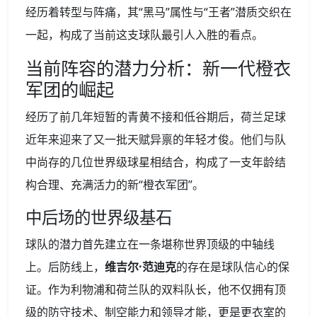
经历着转型与阵痛，其“黑马”属性与“王者”潜质交织在
一起，构成了当前这支球队最引人入胜的看点。
当前阵容的潜力分析：新一代橙衣
军团的崛起
经历了前几年短暂的青黄不接和低谷期后，荷兰足球
近年来迎来了又一批天赋异禀的年轻才俊。他们与队
中尚存的几位世界级球星相结合，构成了一支年龄结
构合理、充满活力的新“橙衣军团”。
中后场的世界级基石
球队的潜力首先建立在一条堪称世界顶级的中轴线
上。后防线上，
维吉尔·范迪克
的存在是球队信心的保
证。作为利物浦和荷兰队的双料队长，他不仅拥有顶
级的防守技术、制空能力和领导才能，更是更衣室的