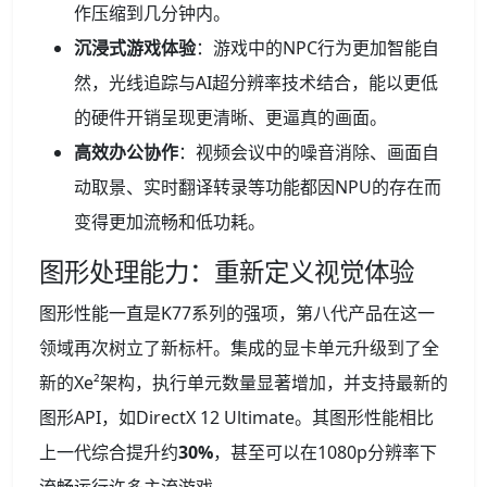
作压缩到几分钟内。
沉浸式游戏体验
：游戏中的NPC行为更加智能自
然，光线追踪与AI超分辨率技术结合，能以更低
的硬件开销呈现更清晰、更逼真的画面。
高效办公协作
：视频会议中的噪音消除、画面自
动取景、实时翻译转录等功能都因NPU的存在而
变得更加流畅和低功耗。
图形处理能力：重新定义视觉体验
图形性能一直是K77系列的强项，第八代产品在这一
领域再次树立了新标杆。集成的显卡单元升级到了全
新的Xe²架构，执行单元数量显著增加，并支持最新的
图形API，如DirectX 12 Ultimate。其图形性能相比
上一代综合提升约
30%
，甚至可以在1080p分辨率下
流畅运行许多主流游戏。