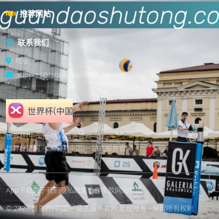
推荐网站
联系我们
地址
support@lzguandaoshutong.com
世界杯(中国)一站式服务官网
世界杯官网 - 世界杯(中国)一站式服务官网 -
App下载
关于我们
隐私政策
合作条款
网站地图
© 2026 世界杯(中国)一站式服务官网 版权所有 · 保留所有权利