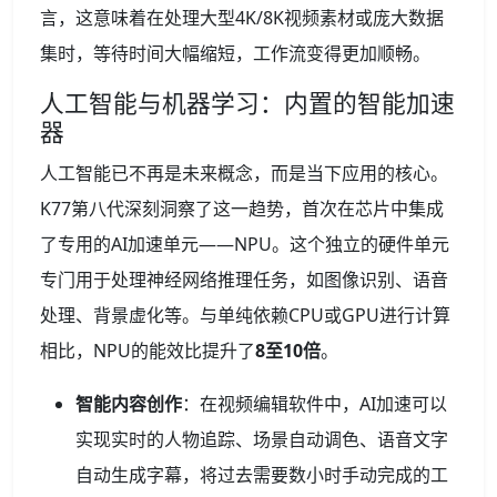
言，这意味着在处理大型4K/8K视频素材或庞大数据
集时，等待时间大幅缩短，工作流变得更加顺畅。
人工智能与机器学习：内置的智能加速
器
人工智能已不再是未来概念，而是当下应用的核心。
K77第八代深刻洞察了这一趋势，首次在芯片中集成
了专用的AI加速单元——NPU。这个独立的硬件单元
专门用于处理神经网络推理任务，如图像识别、语音
处理、背景虚化等。与单纯依赖CPU或GPU进行计算
相比，NPU的能效比提升了
8至10倍
。
智能内容创作
：在视频编辑软件中，AI加速可以
实现实时的人物追踪、场景自动调色、语音文字
自动生成字幕，将过去需要数小时手动完成的工