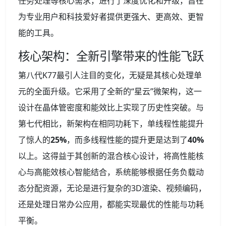
任务处理等核心需求，进行了深度优化和升级，旨在
为专业用户和科技爱好者提供更强大、更高效、更智
能的工具。
核心架构：全新引擎带来的性能飞跃
第八代K77最引人注目的变化，无疑是其核心处理单
元的全面升级。它采用了全新的“星云”微架构，这一
设计在晶体管密度和能效比上实现了历史性突破。与
第七代相比，新架构在相同功耗下，单线程性能提升
了惊人的
25%
，而多线程性能的提升更是达到了
40%
以上。这得益于其创新的混合核心设计，将高性能核
心与高能效核心智能结合，系统能够根据任务负载动
态分配资源，无论是进行复杂的3D渲染、视频编码，
还是处理日常办公应用，都能实现最优的性能与功耗
平衡。