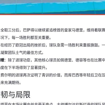
：全取三分后，巴萨得以继续紧追榜首的皇家马德里，维持着联
情况下，每一场胜利都至关重要。
：在经历了欧冠出局的挫折后，球队急需一场胜利来重振旗鼓。
是凝聚团队士气的最佳方式。
回暖
：除了进球功臣，其他核心球员如佩德里、德容等也在比赛
畅度在下半场得到了显著提升。
：费尔明的进球再次证明了青训的价值，而库巴西等年轻后卫在
未来充满期待。
坚韧与局限
赫塔菲在本场比赛中并非毫无亮点。主帅博尔达拉斯打造的球队