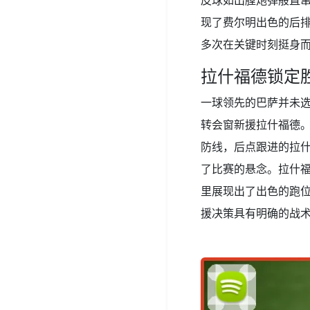
皮球如出膛炮弹般直
现了费尔明出色的后
多次在关键时刻挺身
拉什福德锁定
一球领先的巴萨并未选
转会窗新援拉什福德
防线，后点跟进的拉什
了比赛的悬念。拉什
里展现出了出色的跑
援决策具有明确的战